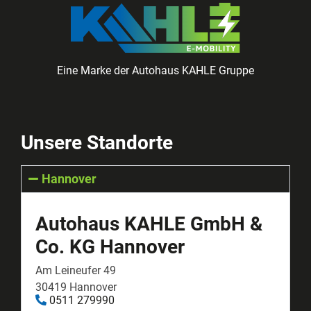
Eine Marke der Autohaus KAHLE Gruppe
Unsere Standorte
Hannover
Autohaus KAHLE GmbH &
Co. KG Hannover
Am Leineufer 49
30419 Hannover
0511 279990