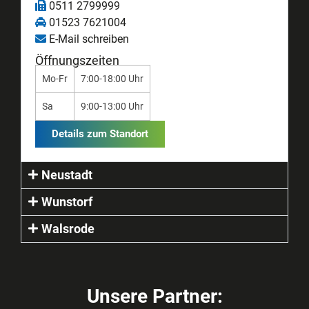
0511 2799999
01523 7621004
E-Mail schreiben
Öffnungszeiten
Mo-Fr
7:00-18:00 Uhr
Sa
9:00-13:00 Uhr
Details zum Standort
Neustadt
Wunstorf
Walsrode
Unsere Partner: